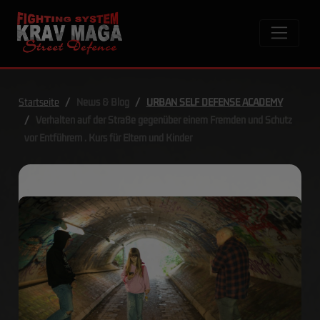
Startseite
News & Blog
URBAN SELF DEFENSE ACADEMY
Verhalten auf der Straße gegenüber einem Fremden und Schutz
vor Entführern . Kurs für Eltern und Kinder