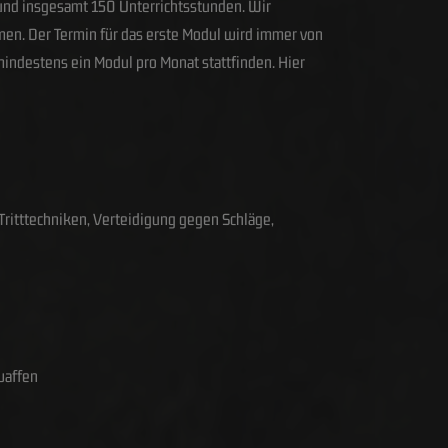
 und insgesamt 150 Unterrichtsstunden. Wir
hmen. Der Termin für das erste Modul wird immer von
indestens ein Modul pro Monat stattfinden. Hier
ritttechniken, Verteidigung gegen Schläge,
waffen