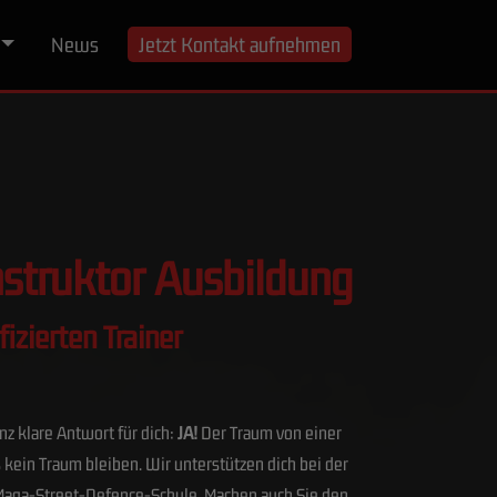
News
Jetzt Kontakt aufnehmen
struktor Ausbildung
izierten Trainer
nz klare Antwort für dich:
JA!
Der Traum von einer
ein Traum bleiben. Wir unterstützen dich bei der
Maga-Street-Defence-Schule. Machen auch Sie den