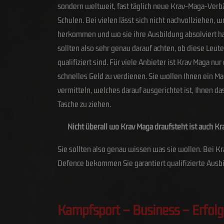
sondern weltweit, fast täglich neue Krav-Maga-Verb
Schulen. Bei vielen lässt sich nicht nachvollziehen, wo
herkommen und wo sie ihre Ausbildung absolviert ha
sollten also sehr genau darauf achten, ob diese Leute
qualifiziert sind. Für viele Anbieter ist Krav Maga nur
schnelles Geld zu verdienen. Sie wollen Ihnen ein M
vermitteln, welches darauf ausgerichtet ist, Ihnen da
Tasche zu ziehen.
Nicht überall wo Krav Maga draufsteht ist auch Kr
Sie sollten also genau wissen was sie wollen. Bei Kr
Defence bekommen Sie garantiert qualifizierte Ausb
Kampfsport – Business – Erfolg