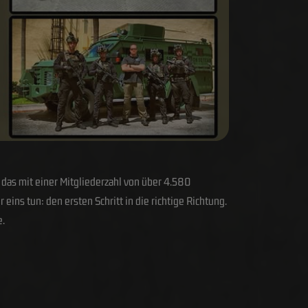
das mit einer Mitgliederzahl von über 4.580
ins tun: den ersten Schritt in die richtige Richtung.
e.