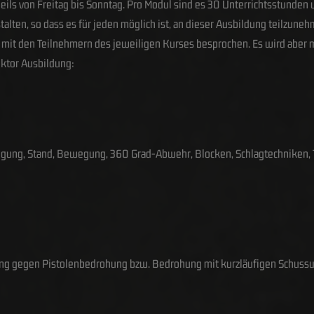
eils von Freitag bis Sonntag. Pro Modul sind es 30 Unterrichtsstunden
talten, so dass es für jeden möglich ist, an dieser Ausbildung teilzune
mit den Teilnehmern des jeweiligen Kurses besprochen. Es wird aber m
uktor Ausbildung:
digung, Stand, Bewegung, 360 Grad-Abwehr, Blocken, Schlagtechniken, T
ng gegen Pistolenbedrohung bzw. Bedrohung mit kurzläufigen Schuss