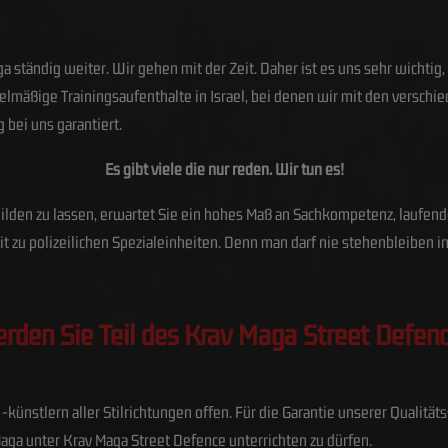
a ständig weiter. Wir gehen mit der Zeit. Daher ist es uns sehr wichti
mäßige Trainingsaufenthalte in Israel, bei denen wir mit den verschie
g bei uns garantiert.
Es gibt viele die nur reden. Wir tun es!
usbilden zu lassen, erwartet Sie ein hohes Maß an Sachkompetenz, laufe
 zu polizeilichen Spezialeinheiten. Denn man darf nie stehenbleiben i
erden Sie Teil des Krav Maga Street Defen
nstlern aller Stilrichtungen offen. Für die Garantie unserer Qualität
ga unter Krav Maga Street Defence unterrichten zu dürfen.