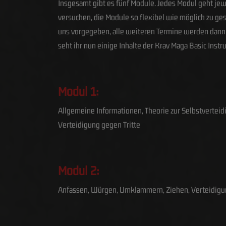
Insgesamt gibt es fünf Module. Jedes Modul geht jew
versuchen, die Module so flexibel wie möglich zu ges
uns vorgegeben, alle weiteren Termine werden dann 
seht ihr nun einige Inhalte der Krav Maga Basic Instr
Modul 1:
Allgemeine Informationen, Theorie zur Selbstvertei
Verteidigung gegen Tritte
Modul 2:
Anfassen, Würgen, Umklammern, Ziehen, Verteidigu