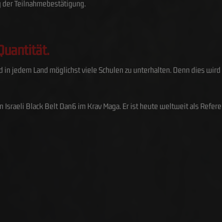
g der Teilnahmebestätigung.
Quantität.
 und in jedem Land möglichst viele Schulen zu unterhalten. Denn dies wird
n Israeli Black Belt Dan6 im Krav Maga. Er ist heute weltweit als Refer