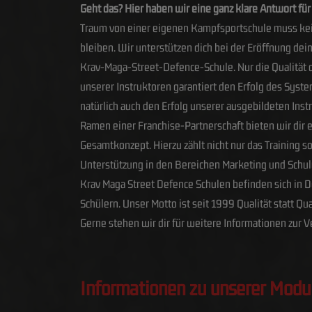
Geht das? Hier haben wir eine ganz klare Antwort für 
Traum von einer eigenen Kampfsportschule muss ke
bleiben. Wir unterstützen dich bei der Eröffnung dei
Krav-Maga-Street-Defence-Schule. Nur die Qualität 
unserer Instruktoren garantiert den Erfolg des Syst
natürlich auch den Erfolg unserer ausgebildeten Inst
Ramen einer Franchise-Partnerschaft bieten wir dir
Gesamtkonzept. Hierzu zählt nicht nur das Training s
Unterstützung in den Bereichen Marketing und Schu
Krav Maga Street Defence Schulen befinden sich in D
Schülern. Unser Motto ist seit 1999 Qualität statt Qu
Gerne stehen wir dir für weitere Informationen zur
Informationen zu unserer Modu