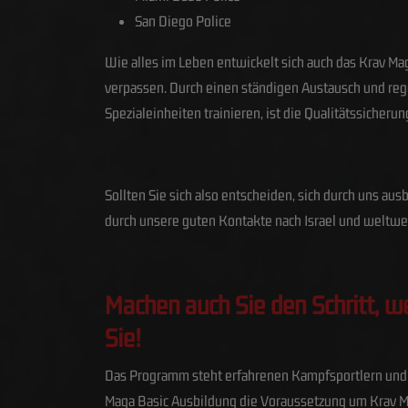
San Diego Police
Wie alles im Leben entwickelt sich auch das Krav Mag
verpassen. Durch einen ständigen Austausch und regel
Spezialeinheiten trainieren, ist die Qualitätssicherun
Sollten Sie sich also entscheiden, sich durch uns a
durch unsere guten Kontakte nach Israel und weltweit
Machen auch Sie den Schritt, w
Sie!
Das Programm steht erfahrenen Kampfsportlern und -kü
Maga Basic Ausbildung die Voraussetzung um Krav Ma