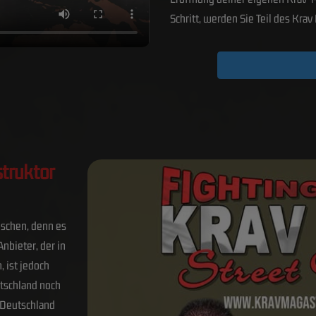
Schritt, werden Sie Teil des Kra
truktor
schen, denn es
Anbieter, der in
, ist jedoch
utschland noch
n Deutschland