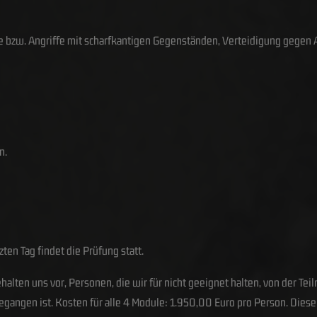
bzw. Angriffe mit scharfkantigen Gegenständen, Verteidigung gegen A
n.
en Tag findet die Prüfung statt.
alten uns vor, Personen, die wir für nicht geeignet halten, von der Tei
angen ist. Kosten für alle 4 Module: 1.950,00 Euro pro Person. Diese A