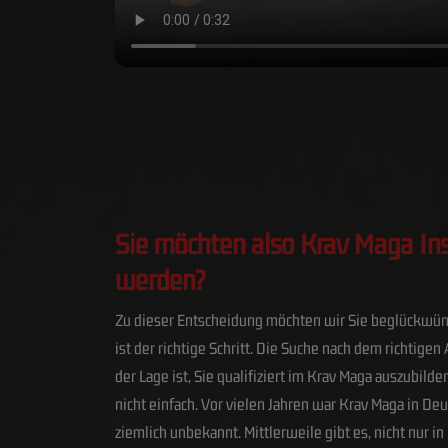
Sie möchten also Krav Maga Ins
werden?
Zu dieser Entscheidung möchten wir Sie beglückwün
ist der richtige Schritt. Die Suche nach dem richtigen 
der Lage ist, Sie qualifiziert im Krav Maga auszubilden
nicht einfach. Vor vielen Jahren war Krav Maga in De
ziemlich unbekannt. Mittlerweile gibt es, nicht nur i