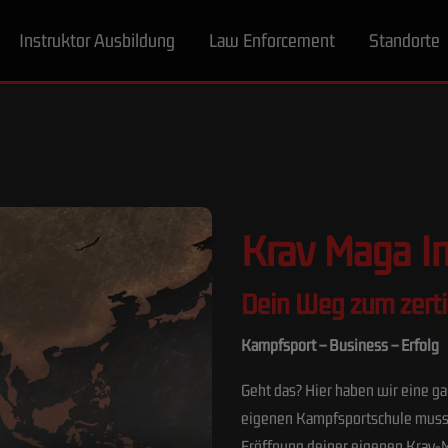
Instruktor Ausbildung
Law Enforcement
Standorte
Krav Maga In
Dein Weg zum zertif
Kampfsport – Business – Erfolg
Geht das? Hier haben wir eine ga
eigenen Kampfsportschule muss k
Eröffnung deiner eigenen Krav-