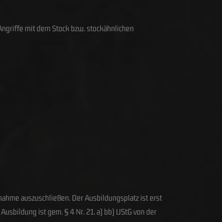
ngriffe mit dem Stock bzw. stockähnlichen
lnahme auszuschließen. Der Ausbildungsplatz ist erst
usbildung ist gem. § 4 Nr. 21. a) bb) UStG von der