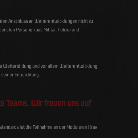
g, den Anschluss an Weiterentwicklungen nicht zu
densten Personen aus Militär, Polizei und
nde Weiterbildung und vor allem Weiterentwicklung
n seiner Entwicklung.
ce Teams. Wir freuen uns auf
sstandards ist die Teilnahme an der Modularen Krav