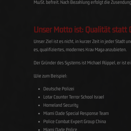
MwSt. befreit. Nach Bezahlung erfolgt die Zusendun
Unser Motto ist: Qualität statt 
Unser Ziel ist es nicht, in kurzer Zeit in jeder Stadt
es, qualifiziertes, modernes Krav Maga anzubieten.
Der Gründer des Systems ist Michael Rüppel, er ist ei
Wie zum Beispiel:
Deutsche Polizei
Lotar Counter Terror School Israel
Homeland Security
Miami Dade Special Response Team
Police Combat Expert Group China
Miami Dade Police