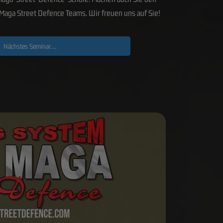
v Maga Street Defence Teams. Wir freuen uns auf Sie!
Nächstes Seminar....