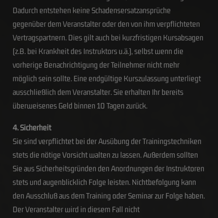
Dadurch entstehen keine Schadensersatzansprüche
gegenüber dem Veranstalter oder den von ihm verpflichteten
Vertragspartnern. Dies gilt auch bei kurzfristigen Kursabsagen
(z.B. bei Krankheit des Instruktors u.ä.), selbst wenn die
vorherige Benachrichtigung der Teilnehmer nicht mehr
möglich sein sollte. Eine endgültige Kurszulassung unterliegt
ausschließlich dem Veranstalter. Sie erhalten Ihr bereits
überweisenes Geld binnen 10 Tagen zurück.
4. Sicherheit
Sie sind verpflichtet bei der Ausübung der Trainingstechniken
stets die nötige Vorsicht walten zu lassen. Außerdem sollten
Sie aus Sicherheitsgründen den Anordnungen der Instruktoren
stets und augenblicklich Folge leisten. Nichtbefolgung kann
den Ausschluß aus dem Training oder Seminar zur Folge haben.
Der Veranstalter wird in diesem Fall nicht