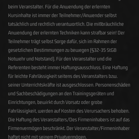
beim Veranstalter. Für die Anwendung der erlernten
Kursinhalte ist immer der Teilnehmer/Anwender selbst
tatsächlich und rechtlich verantwortlich. Die mißbräuchliche
Anwendung der erlernten Techniken kann strafbar sein! Der
Teilnehmer trägt selbst Sorge dafür, sich im Rahmen der
gesetzlichen Bestimmungen zu bewegen (§32-35 StGB
Notwehr und Notstand). Für den Veranstalter und die
Referenten besteht immer Haftungsausschluss. Eine Haftung
für leichte Fahrlässigkeit seitens des Veranstalters bzw.
seiner Unterrichtskräfte ist ausgeschlossen. Personenschäden
und Sachbeschädigungen an den Trainingsgeräten und
Einrichtungen, bewirkt durch Vorsatz oder grobe
Fahrlässigkeit, werden auf Kosten des Verursachers behoben.
Die Haftung des Veranstalters/Des Firmeninhabers ist auf das
Firmenvermögen beschränkt. Der Veranstalter/Firmeninhaber
haftet nicht mit seinem Privatvermögen.